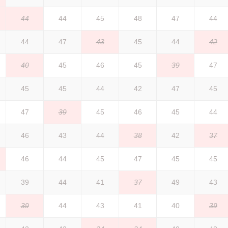
44
44
45
48
47
44
44
47
43
45
44
42
40
45
46
45
39
47
45
45
44
42
47
45
47
39
45
46
45
44
46
43
44
38
42
37
46
44
45
47
45
45
39
44
41
37
49
43
39
44
43
41
40
39