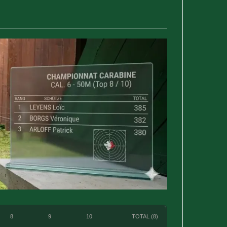
8
9
10
TOTAL (8)