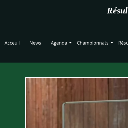
Résul
Acceuil
News
Agenda
Championnats
Résu