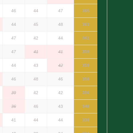
46
44
47
365
44
45
48
363
47
42
44
361
47
41
41
359
44
43
42
359
46
48
46
358
39
42
42
356
36
46
43
348
41
44
44
339