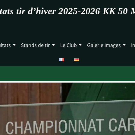
tats tir d’hiver 2025-2026 KK 50 
ltats
Stands de tir
Le Club
Galerie images
I