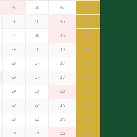
46
50
47
385
48
48
45
382
47
50
45
380
46
49
49
380
48
47
47
376
46
47
47
375
45
48
44
374
46
46
48
373
46
44
48
367
47
47
42
366