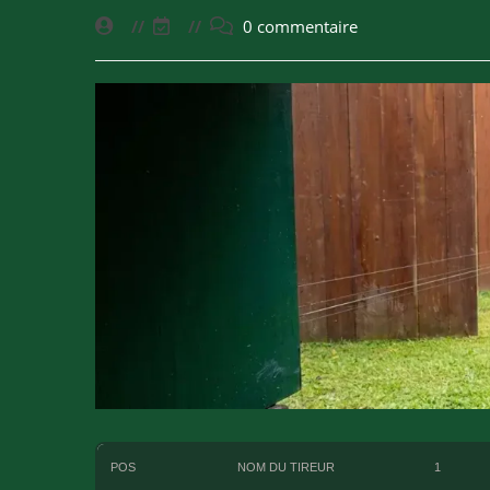
0 commentaire
POS
NOM DU TIREUR
1