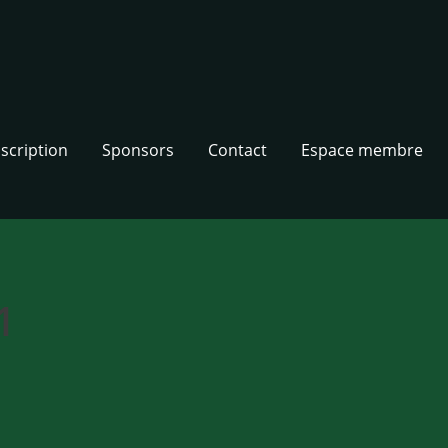
nscription
Sponsors
Contact
Espace membre
1