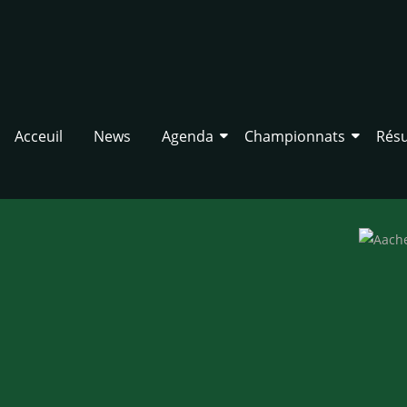
Acceuil
News
Agenda
Championnats
Résu