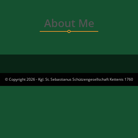
About Me
© Copyright 2026 - Kgl. St. Sebastianus Schützengesellschaft Kettenis 1760