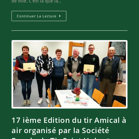
de ville. C'est là que la…
Continuer La Lecture
17 ième Edition du tir Amical à
air organisé par la Société