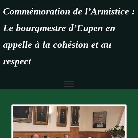
Commémoration de l’Armistice :
Le bourgmestre d’Eupen en
appelle à la cohésion et au
respect