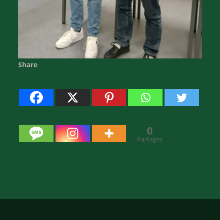
Share
0
Partages