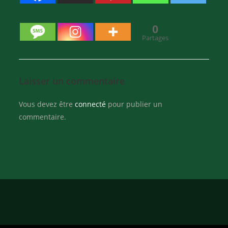
0
Partages
Laisser un commentaire
Vous devez être
connecté
pour publier un
commentaire.