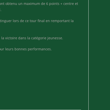
s ont obtenu un maximum de 6 points + centre et
.
tinguer lors de ce tour final en remportant la
la victoire dans la catégorie jeunesse.
pour leurs bonnes performances.