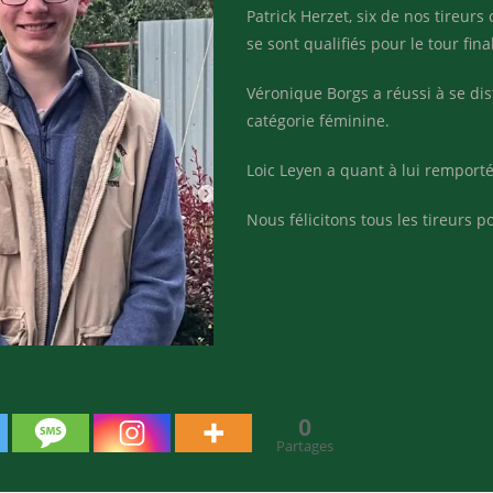
Patrick Herzet, six de nos tireur
se sont qualifiés pour le tour final
Véronique Borgs a réussi à se dis
catégorie féminine.
Loic Leyen a quant à lui remporté 
Nous félicitons tous les tireurs 
0
Partages