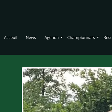
Acceuil
News
Agenda
Championnats
Résu