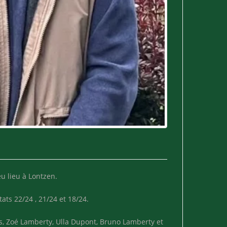
eu lieu à Lontzen.
ats 22/24 , 21/24 et 18/24.
s, Zoé Lamberty, Ulla Dupont, Bruno Lamberty et