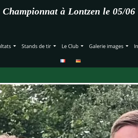
Championnat à Lontzen le 05/06
ltats
Stands de tir
Le Club
Galerie images
I