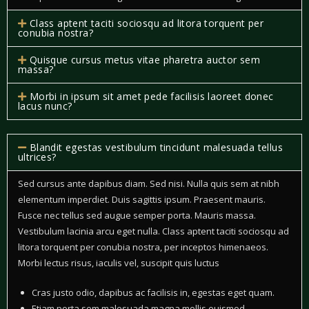
Class aptent taciti sociosqu ad litora torquent per
conubia nostra?
Quisque cursus metus vitae pharetra auctor sem
massa?
Morbi in ipsum sit amet pede facilisis laoreet donec
lacus nunc?
Blandit egestas vestibulum tincidunt malesuada tellus
ultrices?
Sed cursus ante dapibus diam. Sed nisi. Nulla quis sem at nibh
elementum imperdiet. Duis sagittis ipsum. Praesent mauris.
Fusce nec tellus sed augue semper porta. Mauris massa.
Vestibulum lacinia arcu eget nulla. Class aptent taciti sociosqu ad
litora torquent per conubia nostra, per inceptos himenaeos.
Morbi lectus risus, iaculis vel, suscipit quis luctus
Cras justo odio, dapibus ac facilisis in, egestas eget quam.
Etiam porta sem malesuada magna mollis euismod.