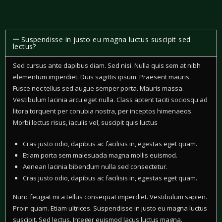
Suspendisse in justo eu magna luctus suscipit sed
lectus?
Sed cursus ante dapibus diam. Sed nisi. Nulla quis sem at nibh
elementum imperdiet. Duis sagittis ipsum. Praesent mauris.
Fusce nec tellus sed augue semper porta. Mauris massa.
Vestibulum lacinia arcu eget nulla. Class aptent taciti sociosqu ad
litora torquent per conubia nostra, per inceptos himenaeos.
Morbi lectus risus, iaculis vel, suscipit quis luctus
Cras justo odio, dapibus ac facilisis in, egestas eget quam.
Etiam porta sem malesuada magna mollis euismod.
Aenean lacinia bibendum nulla sed consectetur.
Cras justo odio, dapibus ac facilisis in, egestas eget quam.
Nunc feugiat mi a tellus consequat imperdiet. Vestibulum sapien.
Proin quam. Etiam ultrices. Suspendisse in justo eu magna luctus
suscipit. Sed lectus. Integer euismod lacus luctus magna.