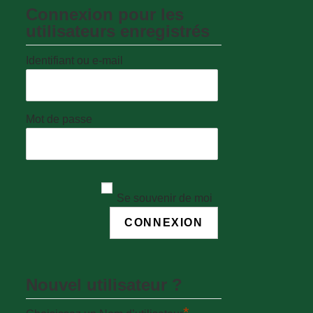
Connexion pour les
utilisateurs enregistrés
Identifiant ou e-mail
Mot de passe
Se souvenir de moi
Nouvel utilisateur ?
*