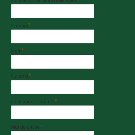
Choisissez un Nom d’utilisateur
*
Prénom
*
Nom
*
Courriel
*
Confirmer le courriel
*
Mot de passe