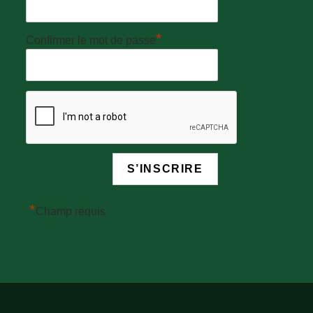
*
Confirmer le mot de passe
*
Champ requis