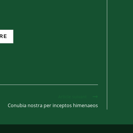
Article suivant
Conubia nostra per inceptos himenaeos