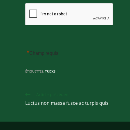
*
Champ requis
ÉTIQUETTES
:
TRICKS
Article précédent
Luctus non massa fusce ac turpis quis