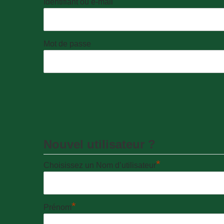
Identifiant ou e-mail
Mot de passe
Nouvel utilisateur ?
*
Choisissez un Nom d’utilisateur
*
Prénom