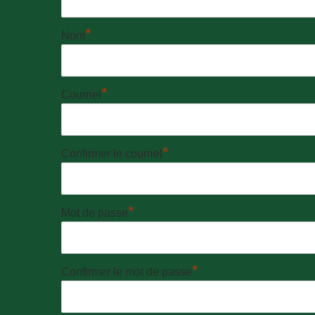
*
Nom
*
Courriel
*
Confirmer le courriel
*
Mot de passe
*
Confirmer le mot de passe