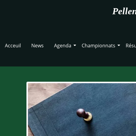
Pelle
Acceuil
News
Agenda
Championnats
Résu