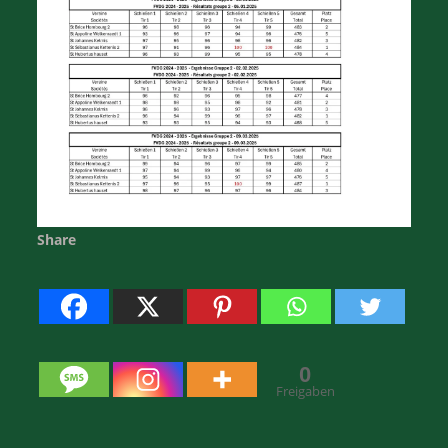
Share
0
Freigaben