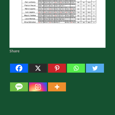
Share