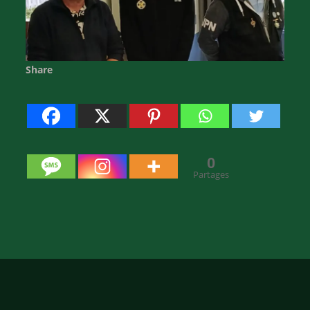
Share
0
Partages