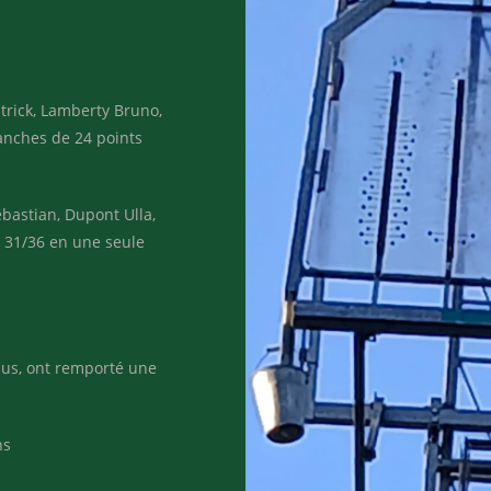
trick, Lamberty Bruno,
manches de 24 points
bastian, Dupont Ulla,
n 31/36 en une seule
lus, ont remporté une
ns