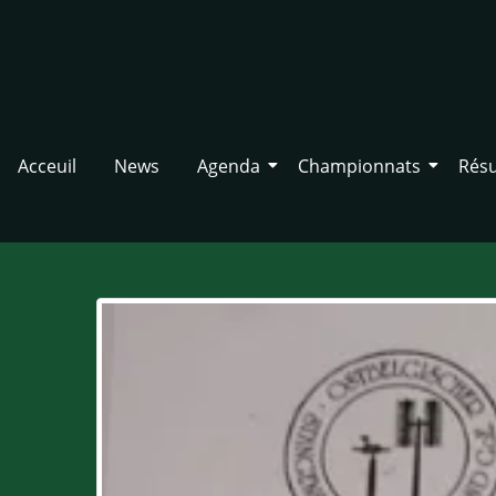
Acceuil
News
Agenda
Championnats
Résu