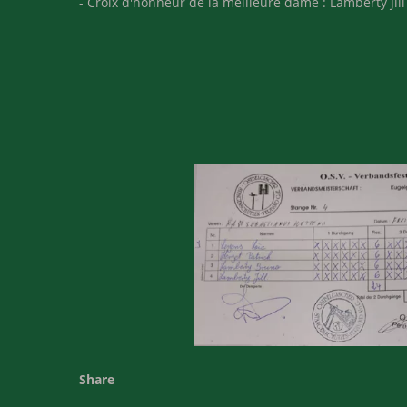
- Croix d'honneur de la meilleure dame : Lamberty Jill
Share