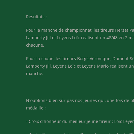
Résultats :
Pour la manche de championnat, les tireurs Herzet Pa
Lamberty Jill et Leyens Loïc réalisent un 48/48 en 2 
chacune.
Pour la coupe, les tireurs Borgs Véronique, Dumont Sé
Lamberty Jill, Leyens Loïc et Leyens Mario réalisent u
manche.
N'oublions bien sûr pas nos jeunes qui, une fois de p
médaille :
- Croix d'honneur du meilleur jeune tireur : Loïc Leye