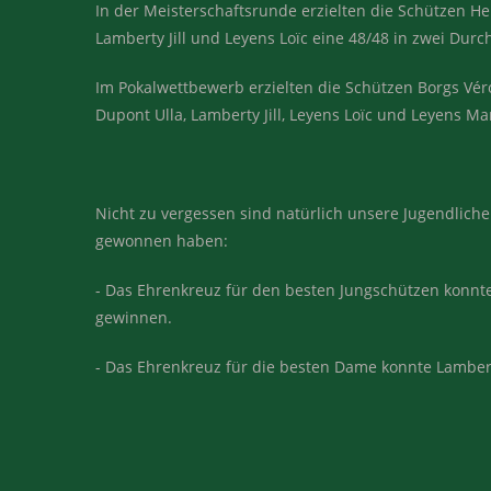
In der Meisterschaftsrunde erzielten die Schützen He
Lamberty Jill und Leyens Loïc eine 48/48 in zwei Dur
Im Pokalwettbewerb erzielten die Schützen Borgs Vé
Dupont Ulla, Lamberty Jill, Leyens Loïc und Leyens Ma
Nicht zu vergessen sind natürlich unsere Jugendliche
gewonnen haben:
- Das Ehrenkreuz für den besten Jungschützen konnte 
gewinnen.
- Das Ehrenkreuz für die besten Dame konnte Lamberty