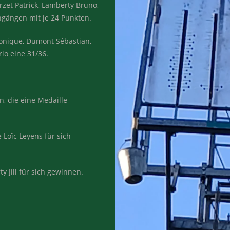
rzet Patrick, Lamberty Bruno,
chgängen mit je 24 Punkten.
ronique, Dumont Sébastian,
rio eine 31/36.
n, die eine Medaille
Loïc Leyens für sich
 Jill für sich gewinnen.