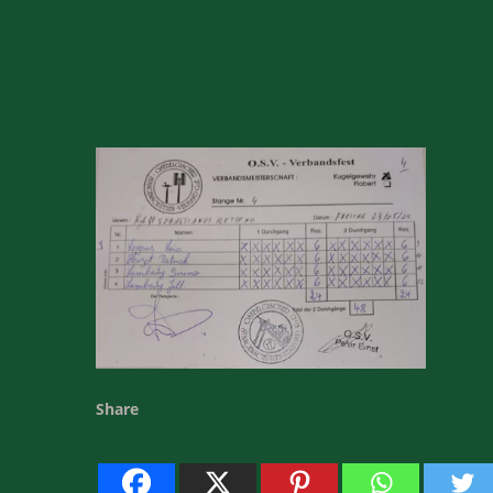
Share