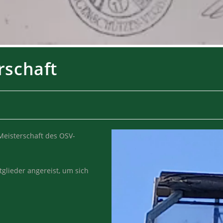
rschaft
Meisterschaft des OSV-
glieder angereist, um sich