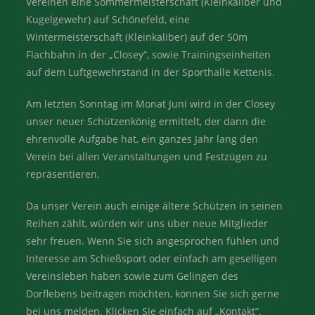
Vereinen eine Sommermeisterschaft (Kleinkaliber und
Kugelgewehr) auf Schönefeld, eine
Wintermeisterschaft (Kleinkaliber) auf der 50m
Flachbahn in der „Closey“, sowie Trainingseinheiten
auf dem Luftgewehrstand in der Sporthalle Kettenis.
Am letzten Sonntag im Monat Juni wird in der Closey
unser neuer Schützenkönig ermittelt, der dann die
ehrenvolle Aufgabe hat, ein ganzes Jahr lang den
Verein bei allen Veranstaltungen und Festzügen zu
repräsentieren.
Da unser Verein auch einige ältere Schützen in seinen
Reihen zählt, würden wir uns über neue Mitglieder
sehr freuen. Wenn Sie sich angesprochen fühlen und
Interesse am Schießsport oder einfach am geselligen
Vereinsleben haben sowie zum Gelingen des
Dorflebens beitragen möchten, können Sie sich gerne
bei uns melden. Klicken Sie einfach auf „Kontakt“.