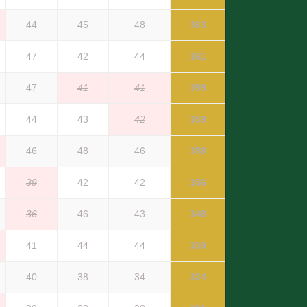
44
45
48
363
47
42
44
361
47
41
41
359
44
43
42
359
46
48
46
358
39
42
42
356
36
46
43
348
41
44
44
339
40
38
34
324