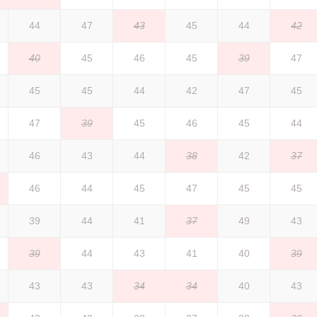
44
47
43
45
44
42
40
45
46
45
39
47
45
45
44
42
47
45
47
39
45
46
45
44
46
43
44
38
42
37
46
44
45
47
45
45
39
44
41
37
49
43
39
44
43
41
40
39
43
43
34
34
40
43