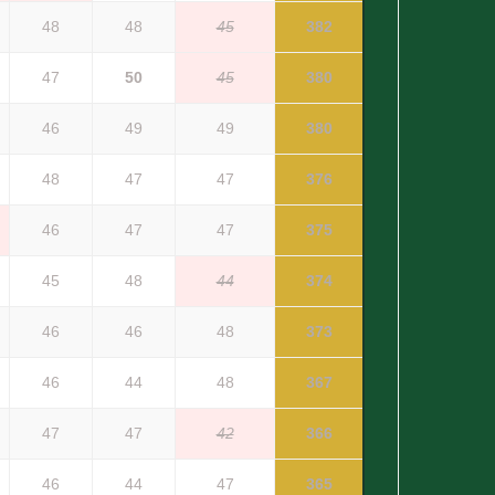
48
48
45
382
47
50
45
380
46
49
49
380
48
47
47
376
46
47
47
375
45
48
44
374
46
46
48
373
46
44
48
367
47
47
42
366
46
44
47
365