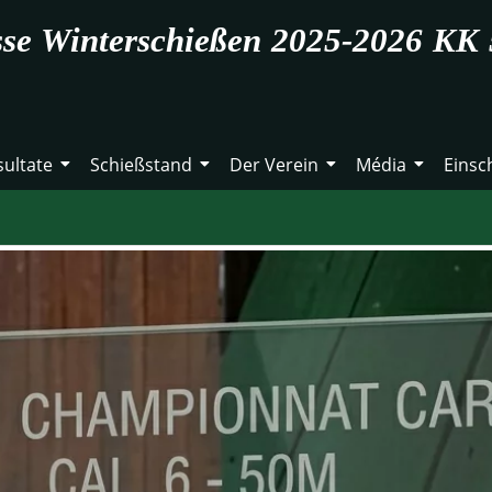
sse Winterschießen 2025-2026 KK 
sultate
Schießstand
Der Verein
Média
Einsc