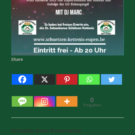
Share
0
Freigaben
Schreibe einen Kommentar