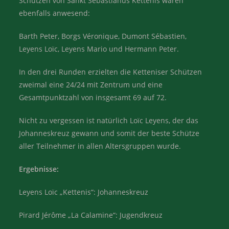
Schützen von Sankt Sebastianus Kettenis waren
ebenfalls anwesend:
Barth Peter, Borgs Véronique, Dumont Sébastien,
Leyens Loïc, Leyens Mario und Hermann Peter.
In den drei Runden erzielten die Ketteniser Schützen
zweimal eine 24/24 mit Zentrum und eine
Gesamtpunktzahl von insgesamt 69 auf 72.
Nicht zu vergessen ist natürlich Loïc Leyens, der das
Johanneskreuz gewann und somit der beste Schütze
aller Teilnehmer in allen Altersgruppen wurde.
Ergebnisse:
Leyens Loïc „Kettenis“: Johanneskreuz
Pirard Jérôme „La Calamine“: Jugendkreuz