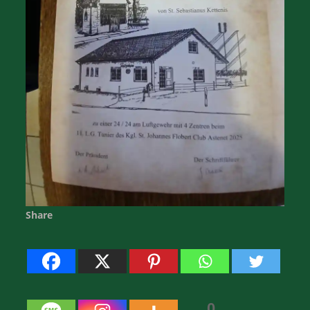
Share
0