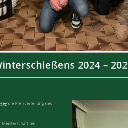
Winterschießens 2024 – 20
osey
die Preisverteilung des
Meisterschaft teil.