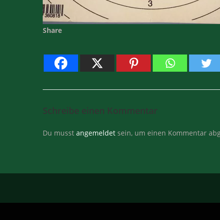
Share
Schreibe einen Kommentar
Du musst
angemeldet
sein, um einen Kommentar abg