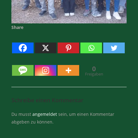
Share
0
Freigaben
Schreibe einen Kommentar
Du musst
angemeldet
sein, um einen Kommentar
abgeben zu können.