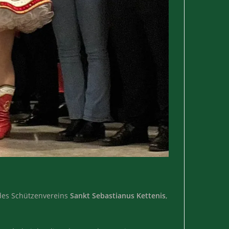
 des Schützenvereins
Sankt Sebastianus Kettenis
,