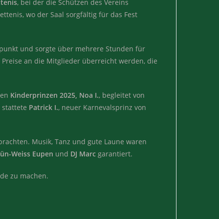
ttenis
, bei der die Schützen des Vereins
nis, wo der Saal sorgfältig für das Fest
unkt und sorgte über mehrere Stunden für
 Preise an die Mitglieder überreicht werden, die
den
Kinderprinzen 2025, Noa I.
, begleitet von
o stattete
Patrick I.
, neuer Karnevalsprinz von
 brachten. Musik, Tanz und gute Laune waren
rün-Weiss Eupen
und
DJ Marc
garantiert.
eude zu machen.