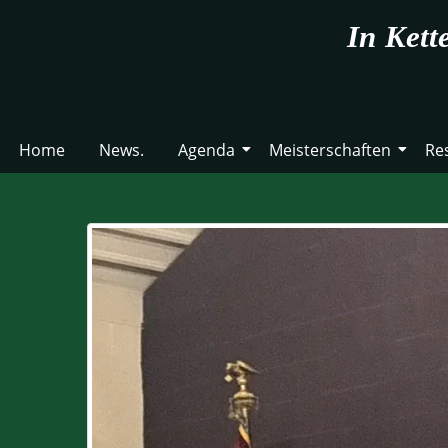
In Kett
Home
News.
Agenda
Meisterschaften
Re