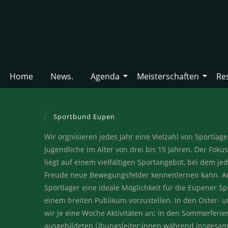
Home
News.
Agenda
Meisterschaften
Re
Sportbund Eupen
Wir orgnisieren jedes Jahr eine Vielzahl von Sportlag
Jugendliche im Alter von drei bis 15 Jahren. Der Fok
liegt auf einem vielfältigen Sportangebot, bei dem j
Freude neue Bewegungsfelder kennenlernen kann. A
Sportlager eine ideale Möglichkeit für die Eupener Sp
einem breiten Publikum vorzustellen. In den Oster- u
wir je eine Woche Aktivitäten an; in den Sommerferi
ausgebildeten Übungsleiter:innen während insgesamt