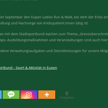
im September den Eupen Ladies Run & Walk, bei dem der Erlös ein
lung und Nachsorge von Krebspatient:innen tätig ist.
ektes mit dem Stadtsportbund Aachen zum Thema „Grenzüberschre
shops, Ausbildungsmaßnahmen und Veranstaltungen sind auch hier
dene Verwaltungsaufgaben und Dienstleistungen für unsere Mitglie
rtbund - Sport & Aktivität in Eupen
0
Freigaben